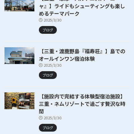
ャ』】ライドもシューティングも楽し
めるテーマパーク
2025/3/30
ブログ
【三重・渡鹿野島『福寿荘』】島での
オールインワン宿泊体験
2025/3/30
ブログ
【施設内で完結する体験型宿泊施設】
三重・ネムリゾートで過ごす贅沢な時
間
2025/3/30
ブログ