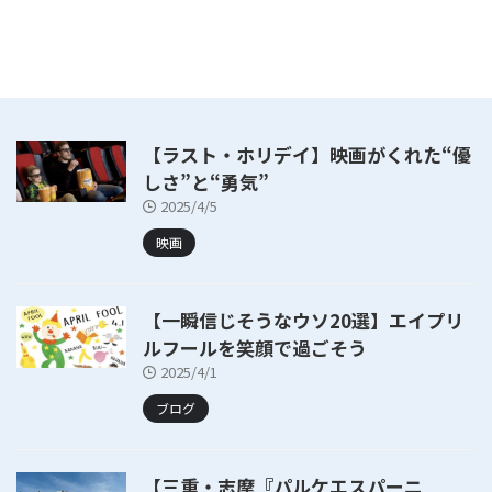
【ラスト・ホリデイ】映画がくれた“優
しさ”と“勇気”
2025/4/5
映画
【一瞬信じそうなウソ20選】エイプリ
ルフールを笑顔で過ごそう
2025/4/1
ブログ
【三重・志摩『パルケエスパーニ