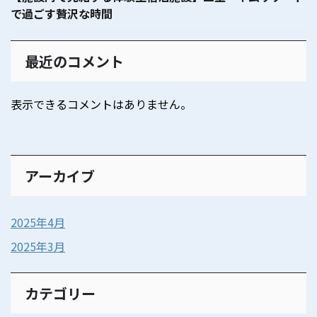
で過ごす贅沢な時間
最近のコメント
表示できるコメントはありません。
アーカイブ
2025年4月
2025年3月
カテゴリー