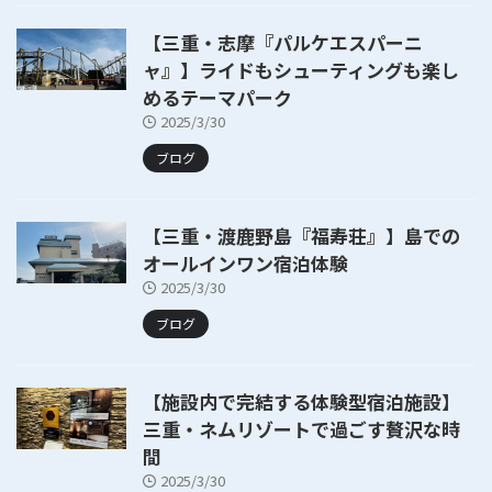
【三重・志摩『パルケエスパーニ
ャ』】ライドもシューティングも楽し
めるテーマパーク
2025/3/30
ブログ
【三重・渡鹿野島『福寿荘』】島での
オールインワン宿泊体験
2025/3/30
ブログ
【施設内で完結する体験型宿泊施設】
三重・ネムリゾートで過ごす贅沢な時
間
2025/3/30