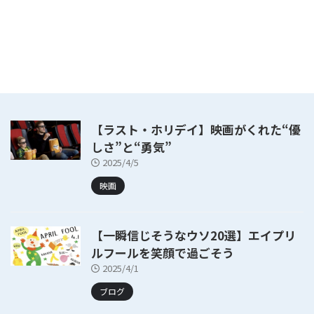
【ラスト・ホリデイ】映画がくれた“優
しさ”と“勇気”
2025/4/5
映画
【一瞬信じそうなウソ20選】エイプリ
ルフールを笑顔で過ごそう
2025/4/1
ブログ