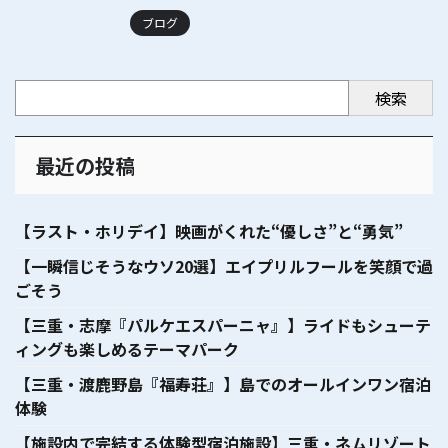
ブログ
検索
最近の投稿
【ラスト・ホリデイ】映画がくれた“優しさ”と“勇気”
【一瞬信じそうなウソ20選】エイプリルフールを笑顔で過
ごそう
【三重・志摩『パルケエスパーニャ』】ライドもシューテ
ィングも楽しめるテーマパーク
【三重・渡鹿野島『福寿荘』】島でのオールインワン宿泊
体験
【施設内で完結する体験型宿泊施設】三重・ネムリゾート