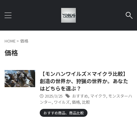
HOME
>
価格
価格
【モンハンワイルズ×マイクラ比較】
創造の世界か、狩猟の世界か。あなた
はどちらを選ぶ？
2025/3/25
おすすめ
,
マイクラ
,
モンスターハ
ンター
,
ワイルズ
,
価格
,
比較
おすすめ商品、商品比較