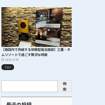
【施設内で完結する体験型宿泊施設】三重・ネ
ムリゾートで過ごす贅沢な時間
2025/3/30
ブログ
検
索
最近の投稿