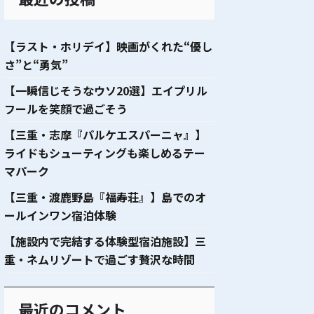
【ラスト・ホリデイ】映画がくれた“優し
さ”と“勇気”
【一瞬信じそうなウソ20選】エイプリル
フールを笑顔で過ごそう
【三重・志摩『パルケエスパーニャ』】
ライドもシューティングも楽しめるテー
マパーク
【三重・渡鹿野島『福寿荘』】島でのオ
ールインワン宿泊体験
【施設内で完結する体験型宿泊施設】三
重・ネムリゾートで過ごす贅沢な時間
最近のコメント