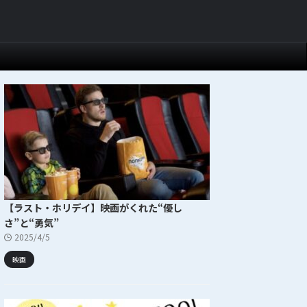
【ラスト・ホリデイ】映画がくれた“優し
さ”と“勇気”
2025/4/5
映画