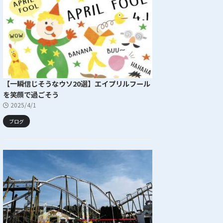
【一瞬信じそうなウソ20選】エイプリルフール
を笑顔で過ごそう
2025/4/1
ブログ