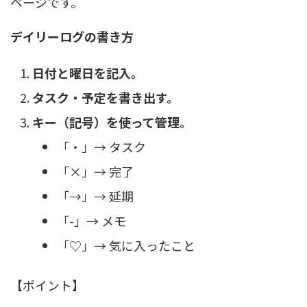
ページです。
デイリーログの書き方
日付と曜日を記入。
タスク・予定を書き出す。
キー（記号）を使って管理。
「・」→ タスク
「×」→ 完了
「→」→ 延期
「-」→ メモ
「♡」→ 気に入ったこと
【ポイント】