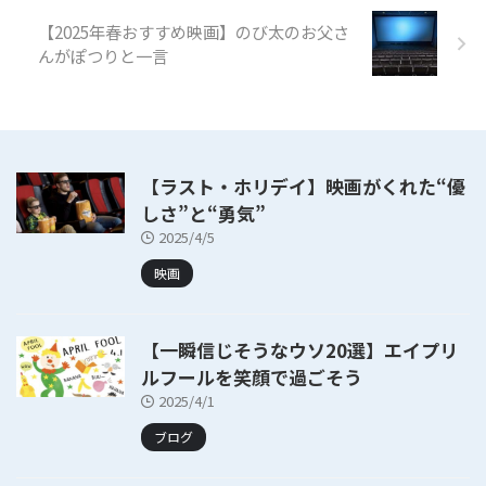
【2025年春おすすめ映画】のび太のお父さ
んがぽつりと一言
【ラスト・ホリデイ】映画がくれた“優
しさ”と“勇気”
2025/4/5
映画
【一瞬信じそうなウソ20選】エイプリ
ルフールを笑顔で過ごそう
2025/4/1
ブログ