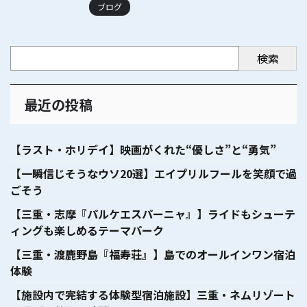
ブログ
検索
最近の投稿
【ラスト・ホリデイ】映画がくれた“優しさ”と“勇気”
【一瞬信じそうなウソ20選】エイプリルフールを笑顔で過
ごそう
【三重・志摩『パルケエスパーニャ』】ライドもシューテ
ィングも楽しめるテーマパーク
【三重・渡鹿野島『福寿荘』】島でのオールインワン宿泊
体験
【施設内で完結する体験型宿泊施設】三重・ネムリゾート