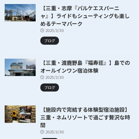
【三重・志摩『パルケエスパーニ
ャ』】ライドもシューティングも楽し
めるテーマパーク
2025/3/30
ブログ
【三重・渡鹿野島『福寿荘』】島での
オールインワン宿泊体験
2025/3/30
ブログ
【施設内で完結する体験型宿泊施設】
三重・ネムリゾートで過ごす贅沢な時
間
2025/3/30