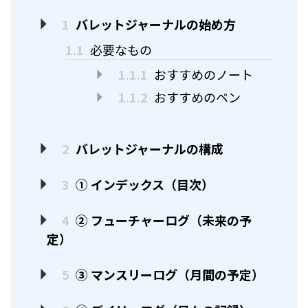
1
バレットジャーナルの始め方
1.1
必要なもの
1.1.1
おすすめのノート
1.1.2
おすすめのペン
2
バレットジャーナルの構成
3
① インデックス（目次）
4
② フューチャーログ（未来の予
定）
5
③ マンスリーログ（月間の予定）