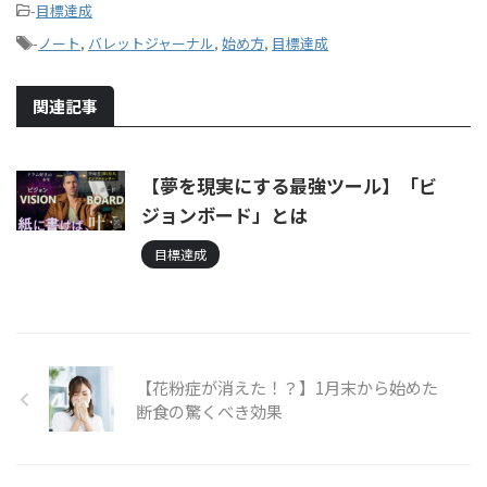
-
目標達成
-
ノート
,
バレットジャーナル
,
始め方
,
目標達成
関連記事
【夢を現実にする最強ツール】「ビ
ジョンボード」とは
目標達成
【花粉症が消えた！？】1月末から始めた
断食の驚くべき効果