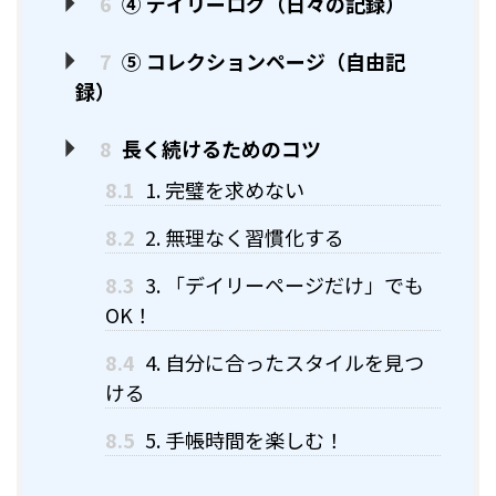
6
④ デイリーログ（日々の記録）
7
⑤ コレクションページ（自由記
録）
8
長く続けるためのコツ
8.1
1. 完璧を求めない
8.2
2. 無理なく習慣化する
8.3
3. 「デイリーページだけ」でも
OK！
8.4
4. 自分に合ったスタイルを見つ
ける
8.5
5. 手帳時間を楽しむ！