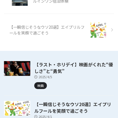
ルインワン宿泊体験
【一瞬信じそうなウソ20選】エイプリルフ
ールを笑顔で過ごそう
【ラスト・ホリデイ】映画がくれた“優
しさ”と“勇気”
2025/4/5
映画
【一瞬信じそうなウソ20選】エイプリ
ルフールを笑顔で過ごそう
2025/4/1