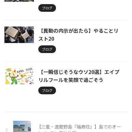
ブログ
【異動の内示が出たら】やることリ
スト20
ブログ
【一瞬信じそうなウソ20選】エイプ
リルフールを笑顔で過ごそう
ブログ
【三重・渡鹿野島『福寿荘』】島でのオー