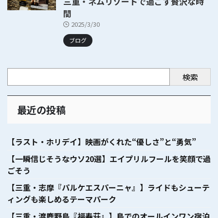
三重・ネムリゾートで過ごす贅沢な時
間
2025/3/30
ブログ
検索
最近の投稿
【ラスト・ホリデイ】映画がくれた“優しさ”と“勇気”
【一瞬信じそうなウソ20選】エイプリルフールを笑顔で過
ごそう
【三重・志摩『パルケエスパーニャ』】ライドもシューテ
ィングも楽しめるテーマパーク
【三重・渡鹿野島『福寿荘』】島でのオールインワン宿泊