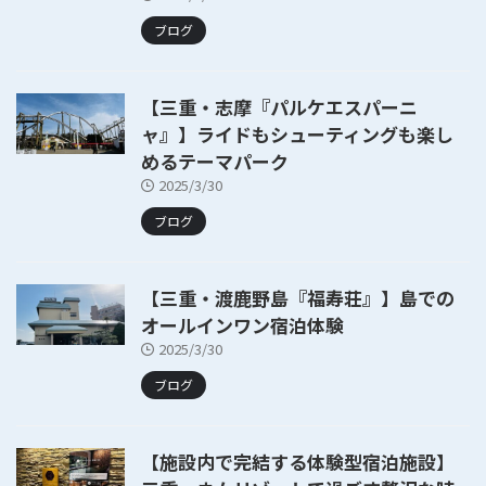
ブログ
【三重・志摩『パルケエスパーニ
ャ』】ライドもシューティングも楽し
めるテーマパーク
2025/3/30
ブログ
【三重・渡鹿野島『福寿荘』】島での
オールインワン宿泊体験
2025/3/30
ブログ
【施設内で完結する体験型宿泊施設】