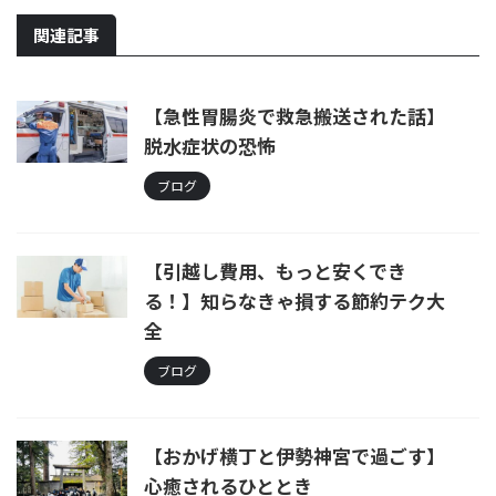
関連記事
【急性胃腸炎で救急搬送された話】
脱水症状の恐怖
ブログ
【引越し費用、もっと安くでき
る！】知らなきゃ損する節約テク大
全
ブログ
【おかげ横丁と伊勢神宮で過ごす】
心癒されるひととき