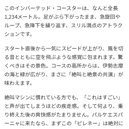
このインバーテッド・コースターは、なんと全長
1,234メートル。足がぶら下がったまま、急旋回や
ループ、急降下を繰り返す、スリル満点のアトラク
ションです。
スタート直後から一気にスピードが上がり、風を切
る音とともに空を飛ぶような感覚に包まれます。驚
くべきはその景色。コースの高所からは、伊勢志摩
の海と緑が広がり、まさに「絶叫と絶景の共演」が
味わえます。
絶叫マシンに慣れている方でも、「これはすごい」
と声が出てしまうほどの疾走感。そして何より、乗
り終えた後の爽快感がたまりません。パルケエスパ
ーニャに来たなら、まずこの「ピレネー」は絶対に