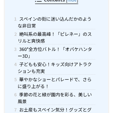
1
スペインの街に迷い込んだかのよう
な非日常
2
絶叫系の最高峰！「ピレネー」のス
リルと爽快感
3
360°全方位バトル！「オバケハンタ
ー3D」
4
子どもも安心！キッズ向けアトラク
ションも充実
5
華やかなショーとパレードで、さら
に盛り上がる！
6
季節の花と緑が園内を彩る、美しい
風景
7
お土産もスペイン気分！グッズとグ