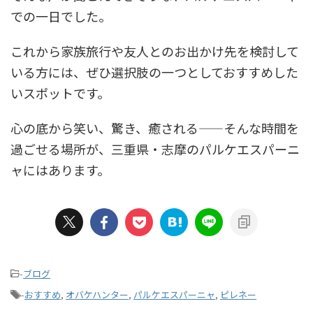
での一日でした。
これから家族旅行や友人とのお出かけ先を検討して
いる方には、ぜひ選択肢の一つとしておすすめした
いスポットです。
心の底から笑い、驚き、癒される——そんな時間を
過ごせる場所が、三重県・志摩のパルケエスパーニ
ャにはあります。
-
ブログ
-
おすすめ
,
オバケハンター
,
パルケエスパーニャ
,
ピレネー